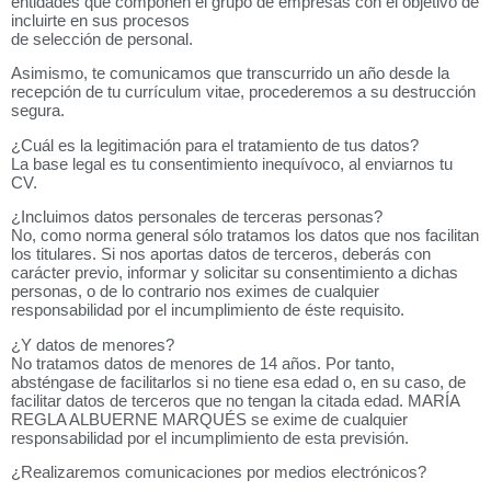
entidades que componen el grupo de empresas con el objetivo de
incluirte en sus procesos
de selección de personal.
Asimismo, te comunicamos que transcurrido un año desde la
recepción de tu currículum vitae, procederemos a su destrucción
segura.
¿Cuál es la legitimación para el tratamiento de tus datos?
La base legal es tu consentimiento inequívoco, al enviarnos tu
CV.
¿Incluimos datos personales de terceras personas?
No, como norma general sólo tratamos los datos que nos facilitan
los titulares. Si nos aportas datos de terceros, deberás con
carácter previo, informar y solicitar su consentimiento a dichas
personas, o de lo contrario nos eximes de cualquier
responsabilidad por el incumplimiento de éste requisito.
¿Y datos de menores?
No tratamos datos de menores de 14 años. Por tanto,
absténgase de facilitarlos si no tiene esa edad o, en su caso, de
facilitar datos de terceros que no tengan la citada edad. MARÍA
REGLA ALBUERNE MARQUÉS se exime de cualquier
responsabilidad por el incumplimiento de esta previsión.
¿Realizaremos comunicaciones por medios electrónicos?