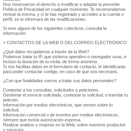
Nos reservamos el derecho a modificar o adaptar la presente
Política de Privacidad en cualquier momento. Te recomendamos
revisar la misma, y si te has registrado y accedes a tu cuenta o
perfil, se te informará de las modificaciones.
Si eres alguno de los siguientes colectivos, consulta la
información:
+ CONTACTOS DE LA WEB O DEL CORREO ELECTRÓNICO
¿Qué datos recopilamos a través de la Web?
Podemos tratar tu IP, qué sistema operativo o navegador usas, e
incluso la duración de tu visita, de forma anónima.
Si nos facilitas datos en el formulario de contacto, te identificarás
para poder contactar contigo, en caso de que sea necesario.
¿Con que finalidades vamos a tratar sus datos personales?
Contestar a tus consultas, solicitudes o peticiones.
Gestionar el servicio solicitado, contestar tu solicitud, o tramitar tu
petición.
Información por medios electrónicos, que versen sobre tu
solicitud.
Información comercial o de eventos por medios electrónicos,
siempre que exista autorización expresa.
Realizar análisis y mejoras en la Web, sobre nuestros productos
y servicios.