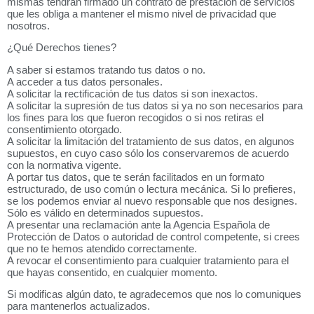
mismas tendrán firmado un contrato de prestación de servicios
que les obliga a mantener el mismo nivel de privacidad que
nosotros.
¿Qué Derechos tienes?
A saber si estamos tratando tus datos o no.
A acceder a tus datos personales.
A solicitar la rectificación de tus datos si son inexactos.
A solicitar la supresión de tus datos si ya no son necesarios para
los fines para los que fueron recogidos o si nos retiras el
consentimiento otorgado.
A solicitar la limitación del tratamiento de sus datos, en algunos
supuestos, en cuyo caso sólo los conservaremos de acuerdo
con la normativa vigente.
A portar tus datos, que te serán facilitados en un formato
estructurado, de uso común o lectura mecánica. Si lo prefieres,
se los podemos enviar al nuevo responsable que nos designes.
Sólo es válido en determinados supuestos.
A presentar una reclamación ante la Agencia Española de
Protección de Datos o autoridad de control competente, si crees
que no te hemos atendido correctamente.
A revocar el consentimiento para cualquier tratamiento para el
que hayas consentido, en cualquier momento.
Si modificas algún dato, te agradecemos que nos lo comuniques
para mantenerlos actualizados.