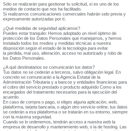
Sólo se realizarán para gestionar tu solicitud, si es uno de los
medios de contacto que nos ha facilitado.
Si realizamos comunicaciones comerciales habrán sido previa y
expresamente autorizadas por tí.
¿Qué medidas de seguridad aplicamos?
Puedes estar tranquilo: Hemos adoptado un nivel óptimo de
protección de los Datos Personales que manejamos, y hemos
instalado todos los medios y medidas técnicas a nuestra
disposición según el estado de la tecnología para evitar
la pérdida, mal uso, alteración, acceso no autorizado y robo de
los Datos Personales.
¿A qué destinatarios se comunicarán tus datos?
Tus datos no se cederán a terceros, salvo obligación legal. En
concreto se comunicarán a la Agencia Estatal de la
Administración Tributaria y a bancos y entidades financieras para
el cobro del servicio prestado o producto adquirido Como a los
encargados del tratamiento necesarios para la ejecución del
acuerdo.
En caso de compra o pago, si eliges alguna aplicación, web,
plataforma, tarjeta bancaria, o algún otro servicio online, tus datos
se cederán a esa plataforma o se tratarán en su entorno, siempre
con la máxima seguridad.
Cuando se lo ordenemos, tendrán acceso a nuestra web la
empresa de desarrollo y mantenimiento web, o la de hosting. Las