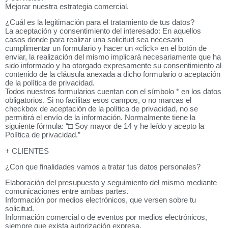
Mejorar nuestra estrategia comercial.
¿Cuál es la legitimación para el tratamiento de tus datos?
La aceptación y consentimiento del interesado: En aquellos
casos donde para realizar una solicitud sea necesario
cumplimentar un formulario y hacer un «click» en el botón de
enviar, la realización del mismo implicará necesariamente que ha
sido informado y ha otorgado expresamente su consentimiento al
contenido de la cláusula anexada a dicho formulario o aceptación
de la política de privacidad.
Todos nuestros formularios cuentan con el símbolo * en los datos
obligatorios. Si no facilitas esos campos, o no marcas el
checkbox de aceptación de la política de privacidad, no se
permitirá el envío de la información. Normalmente tiene la
siguiente fórmula: “□ Soy mayor de 14 y he leído y acepto la
Política de privacidad.”
+ CLIENTES
¿Con que finalidades vamos a tratar tus datos personales?
Elaboración del presupuesto y seguimiento del mismo mediante
comunicaciones entre ambas partes.
Información por medios electrónicos, que versen sobre tu
solicitud.
Información comercial o de eventos por medios electrónicos,
siempre que exista autorización expresa.