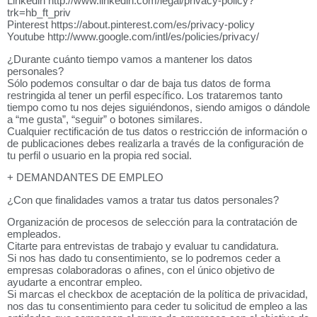
Linkedin http://www.linkedin.com/legal/privacy-policy?
trk=hb_ft_priv
Pinterest https://about.pinterest.com/es/privacy-policy
Youtube http://www.google.com/intl/es/policies/privacy/
¿Durante cuánto tiempo vamos a mantener los datos
personales?
Sólo podemos consultar o dar de baja tus datos de forma
restringida al tener un perfil específico. Los trataremos tanto
tiempo como tu nos dejes siguiéndonos, siendo amigos o dándole
a “me gusta”, “seguir” o botones similares.
Cualquier rectificación de tus datos o restricción de información o
de publicaciones debes realizarla a través de la configuración de
tu perfil o usuario en la propia red social.
+ DEMANDANTES DE EMPLEO
¿Con que finalidades vamos a tratar tus datos personales?
Organización de procesos de selección para la contratación de
empleados.
Citarte para entrevistas de trabajo y evaluar tu candidatura.
Si nos has dado tu consentimiento, se lo podremos ceder a
empresas colaboradoras o afines, con el único objetivo de
ayudarte a encontrar empleo.
Si marcas el checkbox de aceptación de la política de privacidad,
nos das tu consentimiento para ceder tu solicitud de empleo a las