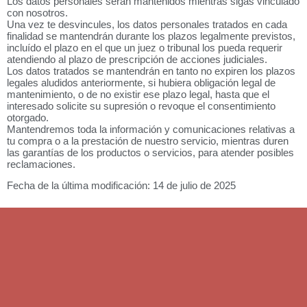
Los datos personales serán mantenidos mientras sigas vinculado
con nosotros.
Una vez te desvincules, los datos personales tratados en cada
finalidad se mantendrán durante los plazos legalmente previstos,
incluído el plazo en el que un juez o tribunal los pueda requerir
atendiendo al plazo de prescripción de acciones judiciales.
Los datos tratados se mantendrán en tanto no expiren los plazos
legales aludidos anteriormente, si hubiera obligación legal de
mantenimiento, o de no existir ese plazo legal, hasta que el
interesado solicite su supresión o revoque el consentimiento
otorgado.
Mantendremos toda la información y comunicaciones relativas a
tu compra o a la prestación de nuestro servicio, mientras duren
las garantías de los productos o servicios, para atender posibles
reclamaciones.
Fecha de la última modificación: 14 de julio de 2025